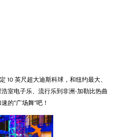
 10 英尺超大迪斯科球，和纽约最大、
深浩室电子乐、流行乐到非洲-加勒比热曲
速的"广场舞"吧！