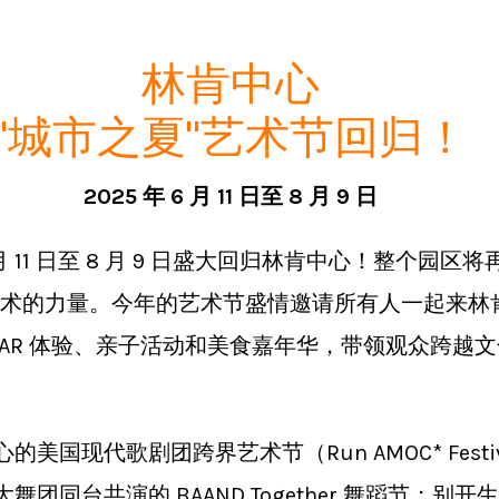
w York Philharmonic
w York Public Library for the Performing Arts
林肯中心
hool of American Ballet
"城市之夏"艺术节回归！
2025 年 6 月 11 日至 8 月 9 日
月 11 日至 8 月 9 日盛大回归林肯中心！整个园
艺术的力量。今年的艺术节盛情邀请所有人一起来林
AR 体验、亲子活动和美食嘉年华，带领观众跨越
国现代歌剧团跨界艺术节（Run AMOC* Fest
同台共演的 BAAND Together 舞蹈节；别