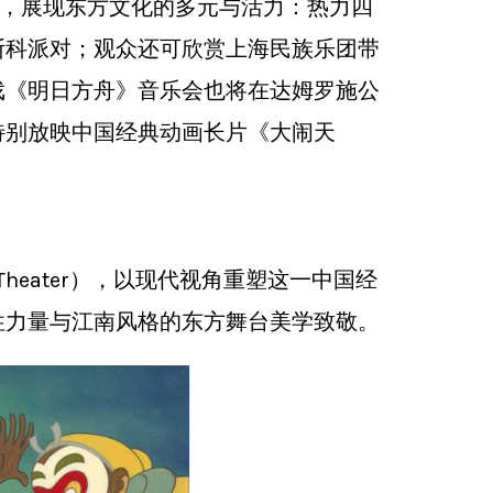
动，展现东方文化的多元与活力：热力四
迪斯科派对；观众还可欣赏上海民族乐团带
戏《明日方舟》音乐会也将在达姆罗施公
将特别放映中国经典动画长片《大闹天
 Theater），以现代视角重塑这一中国经
性力量与江南风格的东方舞台美学致敬。