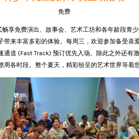
免费
站式畅享免费演出、故事会、艺术工坊和各年龄段青
子带来丰富多彩的体验。每周三，欢迎参加备受喜爱
 (Fast Track) 预订优先入场。除此之外
整周各时段。整个夏天，精彩纷呈的艺术世界等着