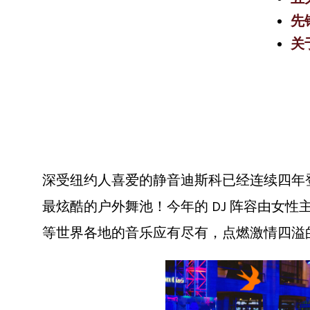
先锋
关
深受纽约人喜爱的静音迪斯科已经连续四年登
最炫酷的户外舞池！今年的 DJ 阵容由女
等世界各地的音乐应有尽有，点燃激情四溢