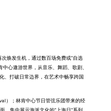
区将再次焕发生机，通过数百场免费或"自选
肯中心遨游世界，从音乐、舞蹈、歌剧、
文化、打破日常边界，在艺术中畅享跨国
ival）；林肯中心节日管弦乐团带来的经
开生面、集中展示海派文化的"上海日"系列