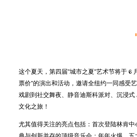
Ne
Ne
Sc
这个夏天，第四届"城市之夏"艺术节将于 6 
票价"的演出和活动，邀请全纽约一同感受
戏剧到社交舞夜、静音迪斯科派对、沉浸式 
文化之旅！
尤其值得关注的亮点包括：首次登陆林肯中心的美
典与创新并存的顶级音乐会；年年火爆、五大舞团