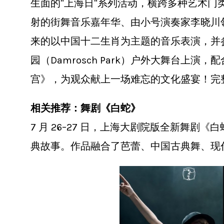
生面的"上海日"系列活动，横跨多种艺术
射的街舞音乐嘉年华、由小号演奏家李晓川领
来的以中国十二生肖为主题的音乐表演，并
园（Damrosch Park）户外大舞台
宫》，为观众献上一场难忘的文化盛宴！完
相关推荐：舞剧《白蛇》
7 月 26–27 日，上海大剧院版全新舞剧《白
典故事。作品融合了芭蕾、中国古典舞、现