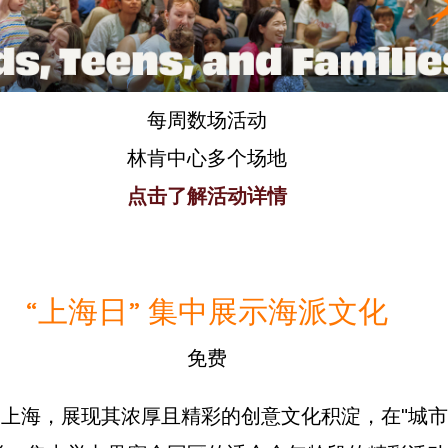
每周数场活动
林肯中心多个场地
点击了解活动详情
“上海日” 集中展示海派文化
免费
海，展现其浓厚且精彩的创意文化积淀，在"城市之夏"