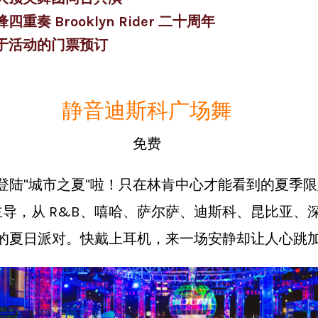
四重奏 Brooklyn Rider 二十周年
于活动的门票预订
静音迪斯科广场舞
免费
陆"城市之夏"啦！只在林肯中心才能看到的夏季限定
性主导，从 R&B、嘻哈、萨尔萨、迪斯科、昆比亚、
的夏日派对。快戴上耳机，来一场安静却让人心跳加